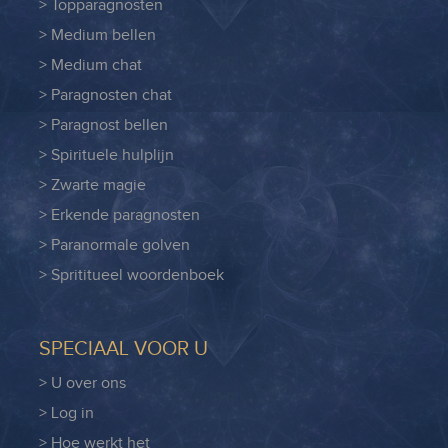
> Topparagnosten
> Medium bellen
> Medium chat
> Paragnosten chat
> Paragnost bellen
> Spirituele hulplijn
> Zwarte magie
> Erkende paragnosten
> Paranormale golven
> Sprititueel woordenboek
SPECIAAL VOOR U
> U over ons
> Log in
> Hoe werkt het