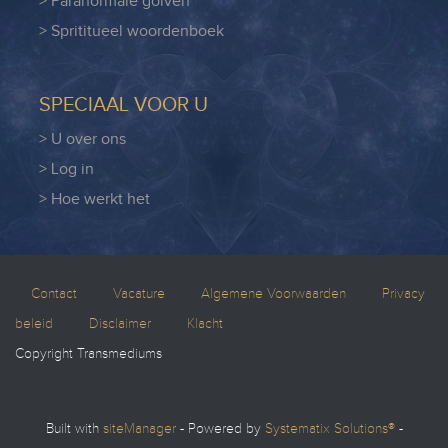
> Paranormale golven
> Sprititueel woordenboek
SPECIAAL VOOR U
> U over ons
> Log in
> Hoe werkt het
Contact
Vacature
Algemene Voorwaarden
Privacy
beleid
Disclaimer
Klacht
Copyright Transmediums
Built with
siteManager
- Powered by
Systematix Solutions®
-