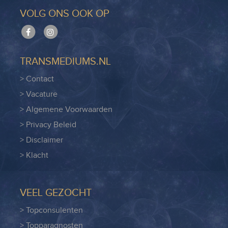
VOLG ONS OOK OP
TRANSMEDIUMS.NL
> Contact
> Vacature
> Algemene Voorwaarden
> Privacy Beleid
> Disclaimer
> Klacht
VEEL GEZOCHT
> Topconsulenten
> Topparagnosten