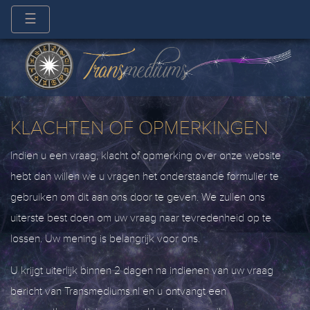
☰
KLACHTEN OF OPMERKINGEN
Indien u een vraag, klacht of opmerking over onze website
hebt dan willen we u vragen het onderstaande formulier te
gebruiken om dit aan ons door te geven. We zullen ons
uiterste best doen om uw vraag naar tevredenheid op te
lossen. Uw mening is belangrijk voor ons.
U krijgt uiterlijk binnen 2 dagen na indienen van uw vraag
bericht van Transmediums.nl en u ontvangt een