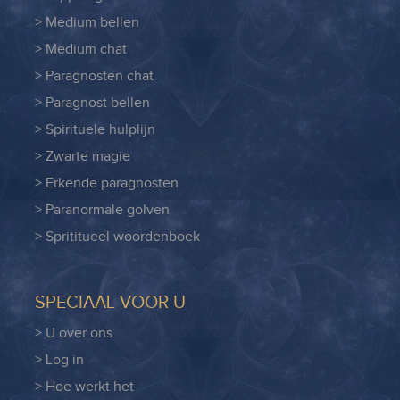
> Medium bellen
> Medium chat
> Paragnosten chat
> Paragnost bellen
> Spirituele hulplijn
> Zwarte magie
> Erkende paragnosten
> Paranormale golven
> Sprititueel woordenboek
SPECIAAL VOOR U
> U over ons
> Log in
> Hoe werkt het