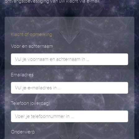
ontvangstbevestiging van uw klacht via e-mail.
Klacht of opmerking
Voor en achternaam
Emailadres
Telefoon (overdag)
Onderwerp