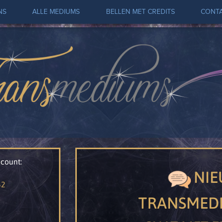
NS
ALLE MEDIUMS
BELLEN MET CREDITS
CONT
count:
NI
62
TRANSMED