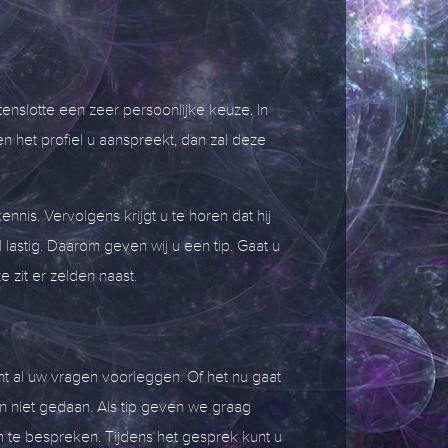
tenslotte een zeer persoonlijke keuze. In
en het profiel u aanspreekt, dan zal deze
nis. Vervolgens krijgt u te horen dat hij
l lastig. Daarom geven wij u een tip. Gaat u
 zit er zelden naast.
nt al uw vragen voorleggen. Of het nu gaat
n niet gedaan. Als tip geven we graag
om te bespreken. Tijdens het gesprek kunt u