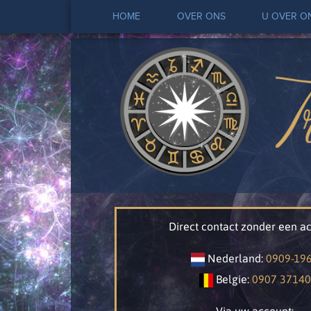
HOME
OVER ONS
U OVER O
Direct contact zonder een ac
Nederland:
0909-19
Belgie:
0907 37140