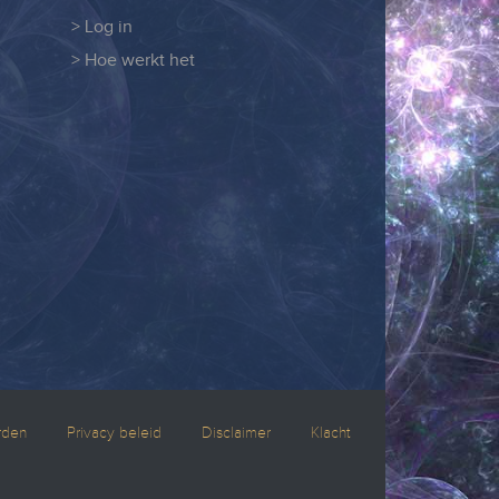
> Log in
> Hoe werkt het
rden
Privacy beleid
Disclaimer
Klacht