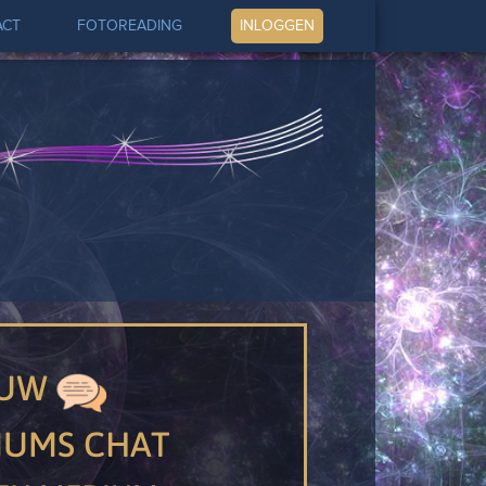
ACT
FOTOREADING
INLOGGEN
EUW
IUMS CHAT