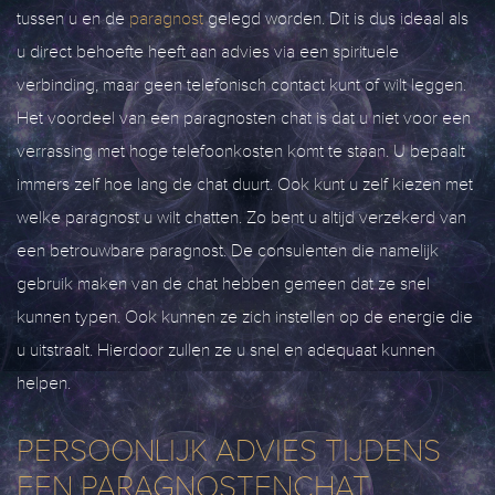
tussen u en de
paragnost
gelegd worden. Dit is dus ideaal als
u direct behoefte heeft aan advies via een spirituele
verbinding, maar geen telefonisch contact kunt of wilt leggen.
Het voordeel van een paragnosten chat is dat u niet voor een
verrassing met hoge telefoonkosten komt te staan. U bepaalt
immers zelf hoe lang de chat duurt. Ook kunt u zelf kiezen met
welke paragnost u wilt chatten. Zo bent u altijd verzekerd van
een betrouwbare paragnost. De consulenten die namelijk
gebruik maken van de chat hebben gemeen dat ze snel
kunnen typen. Ook kunnen ze zich instellen op de energie die
u uitstraalt. Hierdoor zullen ze u snel en adequaat kunnen
helpen.
PERSOONLIJK ADVIES TIJDENS
EEN PARAGNOSTENCHAT