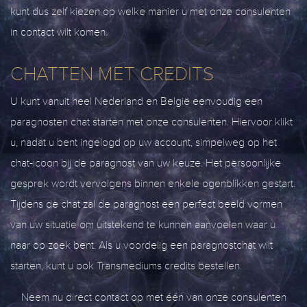
kunt dus zelf kiezen op welke manier u met onze consulenten
in contact wilt komen.
CHATTEN MET CREDITS
U kunt vanuit heel Nederland en België eenvoudig een
paragnosten chat starten met onze consulenten. Hiervoor klikt
u, nadat u bent ingelogd op uw account, simpelweg op het
chat-icoon bij de paragnost van uw keuze. Het persoonlijke
gesprek wordt vervolgens binnen enkele ogenblikken gestart.
Tijdens de chat zal de paragnost een perfect beeld vormen
van uw situatie om uitstekend te kunnen aanvoelen waar u
naar op zoek bent. Als u voordelig een paragnostchat wilt
starten, kunt u ook Transmediums credits bestellen.
Neem nu direct contact op met één van onze consulenten