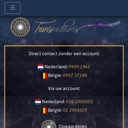
☰
Direct contact zonder een account:
Nederland:
0909-1962
Belgie:
0907 37140
Via uw account:
Nederland:
010-2005002
België:
02 2904509
Opwaarderen