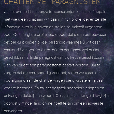
CHATTEN MET PARAGNOSTEN
Uit het overzicht met onze topconsulenten kunt u zelf bepalen
met wie u een chat aan wilt gaan. In hun profiel geven ze alle
informatie over hun gaven en stellen ze zichzelf uitgebreid
voor. Ook zorgt de profielfoto ervoor dat u een betrouwbaar
gevoel kunt krijgen bij de paragnost waarmee u wilt gaan
chatten. U ziet verder direct of een paragnost wel of niet
beschikbaar is. Is de paragnost van uw keuze beschikbaar?
Dan kan direct een paragnostchat gestart worden. Om te
zorgen dat de chat spoedig verloopt, raden we u aan om
voorafgaand aan de chat de vragen die u wilt stellen alvast
voor te bereiden. Zo zal het gesprek soepeler verlopen en
ontvangt u duidelijk antwoord. Ook zult u minder geld kwijt zijn,
doordat u minder lang online hoeft te zijn om een advies te
ontvangen.