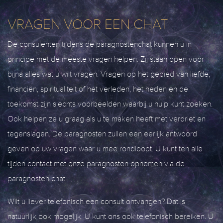
VRAGEN VOOR EEN CHAT
De consulenten tijdens de paragnostenchat kunnen u in
principe met de meeste vragen helpen. Zij staan open voor
bijna alles wat u wilt vragen. Vragen op het gebied van liefde,
financiën, spiritualiteit of het verleden, het heden en de
toekomst zijn slechts voorbeelden waarbij u hulp kunt zoeken.
Ook helpen ze u graag als u te maken heeft met verdriet en
tegenslagen. De paragnosten zullen een eerlijk antwoord
geven op uw vragen waar u mee rondloopt. U kunt ten alle
tijden contact met onze paragnosten opnemen via de
paragnosten chat.
Wilt u liever telefonisch een consult ontvangen? Dat is
natuurlijk ook mogelijk. U kunt ons ook telefonisch bereiken. U