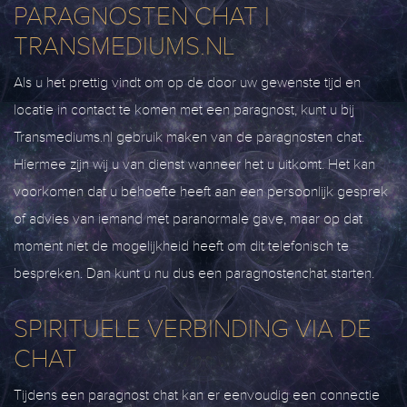
PARAGNOSTEN CHAT |
TRANSMEDIUMS.NL
Als u het prettig vindt om op de door uw gewenste tijd en
locatie in contact te komen met een paragnost, kunt u bij
Transmediums.nl gebruik maken van de paragnosten chat.
Hiermee zijn wij u van dienst wanneer het u uitkomt. Het kan
voorkomen dat u behoefte heeft aan een persoonlijk gesprek
of advies van iemand met paranormale gave, maar op dat
moment niet de mogelijkheid heeft om dit telefonisch te
bespreken. Dan kunt u nu dus een paragnostenchat starten.
SPIRITUELE VERBINDING VIA DE
CHAT
Tijdens een paragnost chat kan er eenvoudig een connectie