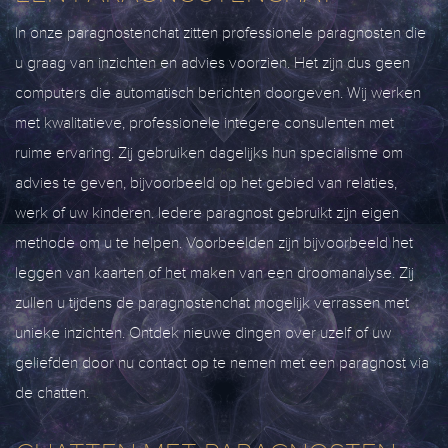
In onze paragnostenchat zitten professionele paragnosten die
u graag van inzichten en advies voorzien. Het zijn dus geen
computers die automatisch berichten doorgeven. Wij werken
met kwalitatieve, professionele integere consulenten met
ruime ervaring. Zij gebruiken dagelijks hun specialisme om
advies te geven, bijvoorbeeld op het gebied van relaties,
werk of uw kinderen. Iedere paragnost gebruikt zijn eigen
methode om u te helpen. Voorbeelden zijn bijvoorbeeld het
leggen van kaarten of het maken van een droomanalyse. Zij
zullen u tijdens de paragnostenchat mogelijk verrassen met
unieke inzichten. Ontdek nieuwe dingen over uzelf of uw
geliefden door nu contact op te nemen met een paragnost via
de chatten.