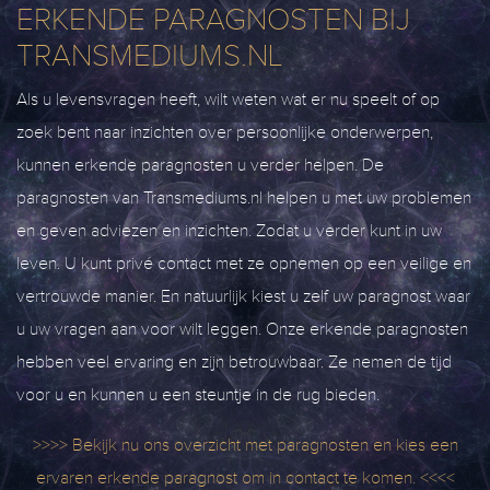
ERKENDE PARAGNOSTEN BIJ
TRANSMEDIUMS.NL
Als u levensvragen heeft, wilt weten wat er nu speelt of op
zoek bent naar inzichten over persoonlijke onderwerpen,
kunnen erkende paragnosten u verder helpen. De
paragnosten van Transmediums.nl helpen u met uw problemen
en geven adviezen en inzichten. Zodat u verder kunt in uw
leven. U kunt privé contact met ze opnemen op een veilige en
vertrouwde manier. En natuurlijk kiest u zelf uw paragnost waar
u uw vragen aan voor wilt leggen. Onze erkende paragnosten
hebben veel ervaring en zijn betrouwbaar. Ze nemen de tijd
voor u en kunnen u een steuntje in de rug bieden.
>>>> Bekijk nu ons overzicht met paragnosten en kies een
ervaren erkende paragnost om in contact te komen. <<<<