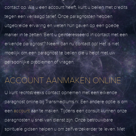
contact op. Als u een account heeft, kunt u bellen met credits
tegen een verlaagd tarief. Onze paragnosten hebben
uitgebreide ervaring en weten hun gaven op een goede
manier in te zetten. Bent u geïnteresseerd in contact met een
erkende paragnost? Neem dan nu contact op! Het is niet
moeilijk om een paragnost te bellen die u helpt met uw
persoonlijke problemen of vragen.
ACCOUNT AANMAKEN ONLINE
U kunt rechtstreeks contact opnemen met een erkende
paragnost online bij Transmediums.nl. Een andere optie is om
een
account
aan te maken. Tijdens een consult kunnen onze
paragnosten u snel van dienst zijn. Onze betrouwbare
spirituele gidsen helpen u om zelfverzekerder te leven. Met