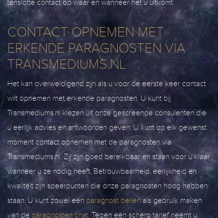
tenslotte contact op waar en wanneer het u uitkomt.
CONTACT OPNEMEN MET
ERKENDE PARAGNOSTEN VIA
TRANSMEDIUMS.NL
Het kan overweldigend zijn als u voor de eerste keer contact
wilt opnemen met erkende paragnosten. U kunt bij
Transmediums.nl kiezen uit onze gescreende consulenten die
u eerlijk advies en antwoorden geven. U kunt op elk gewenst
moment contact opnemen met de paragnosten via
Transmediums.nl. Zij zijn goed bereikbaar en staan voor u klaar
wanneer u ze nodig heeft. Betrouwbaarheid, eerlijkheid en
kwaliteit zijn speerpunten die onze paragnosten hoog hebben
staan. U kunt zowel een
paragnost bellen
als gebruik maken
van de
paragnosten chat
. Tegen een scherp tarief neemt u