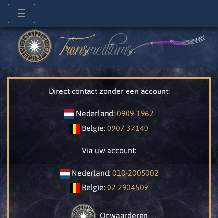
☰
Direct contact zonder een account:
Nederland:
0909-1962
Belgie:
0907 37140
Via uw account:
Nederland:
010-2005002
België:
02 2904509
Opwaarderen